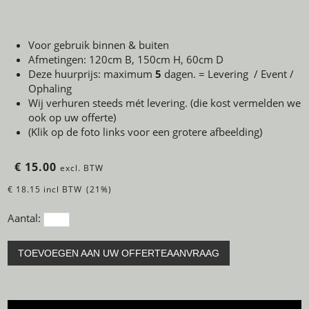
Voor gebruik binnen & buiten
Afmetingen: 120cm B, 150cm H, 60cm D
Deze huurprijs: maximum
5
dagen. = Levering / Event /
Ophaling
Wij verhuren steeds mét levering. (die kost vermelden we
ook op uw offerte)
(Klik op de foto links voor een grotere afbeelding)
€ 15.00
excl. BTW
€ 18.15 incl BTW
(21%)
Aantal:
TOEVOEGEN AAN UW OFFERTEAANVRAAG