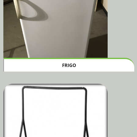
FRIGO