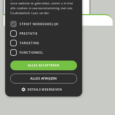
onze website te gebruiken, stemt u in met
alle cookies in overeenstemming met ons
Cookiebeleid.
Lees verder
KLEDINGHANGERS
STRIKT NOODZAKELIJK
PRESTATIE
TARGETING
FUNCTIONEEL
ALLES ACCEPTEREN
ALLES AFWIJZEN
DETAILS WEERGEVEN
© Event Renting