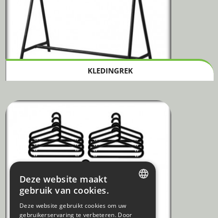
KLEDINGREK
Deze website maakt
gebruik van cookies.
DUTCH
Deze website gebruikt cookies om uw
gebruikerservaring te verbeteren. Door
FRENCH