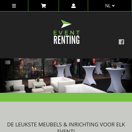
NL
dd
DE LEUKSTE MEUBELS & INRICHTING VOOR ELK
EVENT!