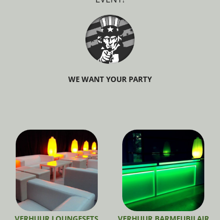
WE WANT YOUR PARTY
VERHUUR LOUNGESETS
VERHUUR BARMEUBILAIR